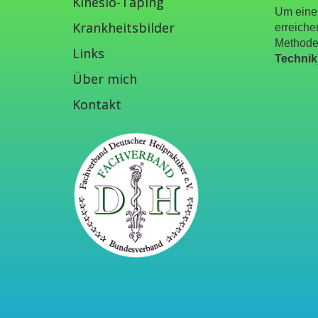
Kinesio-Taping
Um eine 
Krankheitsbilder
erreiche
Methoden
Links
Technik
Über mich
Kontakt