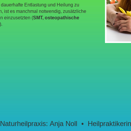
dauerhafte Entlastung und Heilung zu
n, ist es manchmal notwendig, zusätzliche
 einzusetzten (
SMT, osteopathische
).
Naturheilpraxis: Anja Noll • Heilpraktikeri