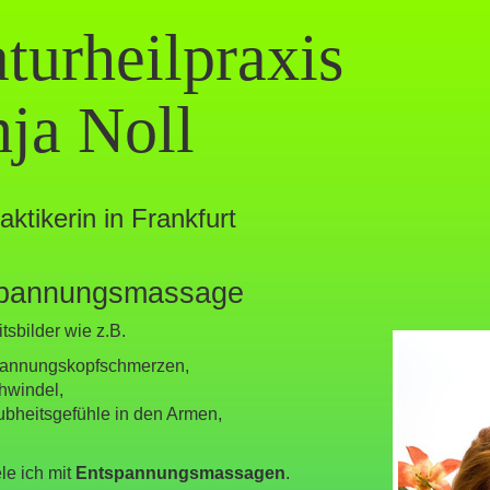
turheilpraxis
ja Noll
aktikerin in Frankfurt
spannungsmassage
tsbilder wie z.B.
annungskopfschmerzen,
hwindel,
ubheitsgefühle in den Armen,
le ich mit
Entspannungsmassagen
.