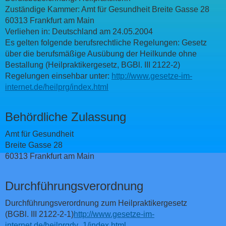
Zuständige Kammer: Amt für Gesundheit Breite Gasse 28
60313 Frankfurt am Main
Verliehen in: Deutschland am 24.05.2004
Es gelten folgende berufsrechtliche Regelungen: Gesetz
über die berufsmäßige Ausübung der Heilkunde ohne
Bestallung (Heilpraktikergesetz, BGBl. III 2122-2)
Regelungen einsehbar unter:
http://www.gesetze-im-
internet.de/heilprg/index.html
Behördliche Zulassung
Amt für Gesundheit
Breite Gasse 28
60313 Frankfurt am Main
Durchführungsverordnung
Durchführungsverordnung zum Heilpraktikergesetz
(BGBl. III 2122-2-1)
http://www.gesetze-im-
internet.de/heilprgdv_1/index.html