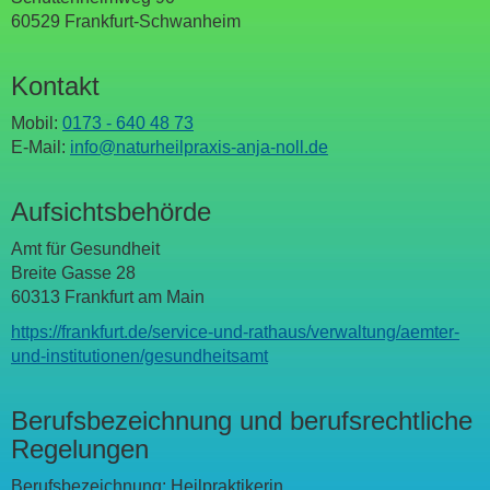
60529 Frankfurt-Schwanheim
Kontakt
Mobil:
0173 - 640 48 73
E-Mail:
info@naturheilpraxis-anja-noll.de
Aufsichtsbehörde
Amt für Gesundheit
Breite Gasse 28
60313 Frankfurt am Main
https://frankfurt.de/service-und-rathaus/verwaltung/aemter-
und-institutionen/gesundheitsamt
Berufsbezeichnung und berufsrechtliche
Regelungen
Berufsbezeichnung: Heilpraktikerin