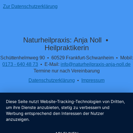
Zur Datenschutzerklärung
Naturheilpraxis: Anja Noll •
Heilpraktikerin
Schüttenhelmweg 90 • 60529 Frankfurt-Schwanheim • Mobil:
0173 - 640 48 73
• E-Mail:
info@naturheilpraxis-anja-noll.de
Termine nur nach Vereinbarung
Datenschutzerklärung
•
Impressum
Diese Seite nutzt Website-Tracking-Technologien von Dritten,
um ihre Dienste anzubieten, stetig zu verbessern und
Werbung entsprechend den Interessen der Nutzer
anzuzeigen.